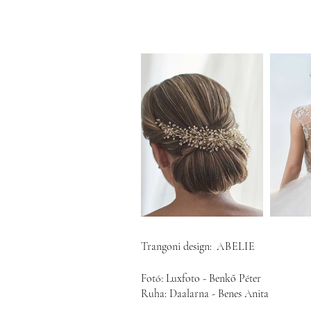
Trangoni design:
ABELIE
Fotó: Luxfoto - Benkő Péter
Ruha: Daalarna - Benes Anita