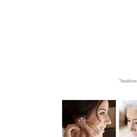
"Imádtam e