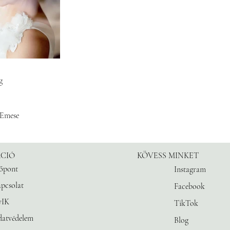
g
 Emese
CIÓ
KÖVESS MINKET
őpont
Instagram
pcsolat
Facebook
yIK
TikTok
atvédelem
Blog