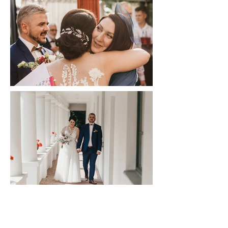
Trangoni design:
AGNELLA