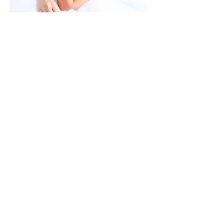
Trangoni design:
ALESSANDRA
Fotó: Vamos Wedding Photography - Vámos
Csaba