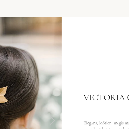
VICTORIA
Elegáns, időtlen, mégis 