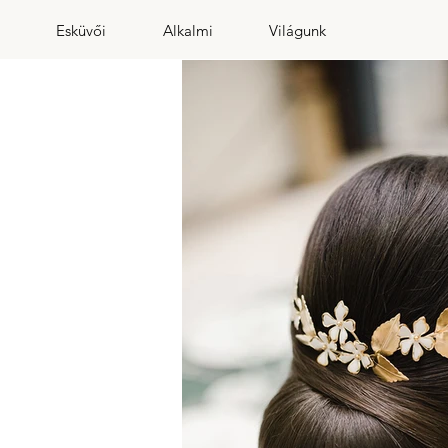
Esküvői
Alkalmi
Világunk