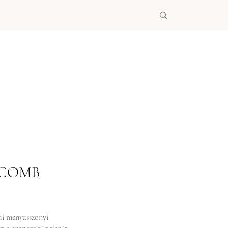
 COMB
mai menyasszonyi