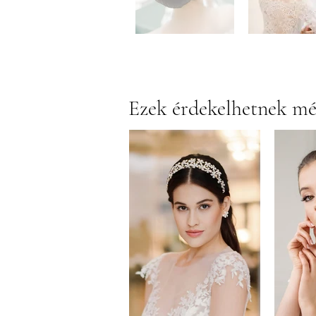
Ezek érdekelhetnek m