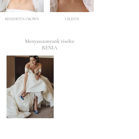
BENEDETTA CROWN
CELESTE
Menyasszonyunk viselte:
RENIA