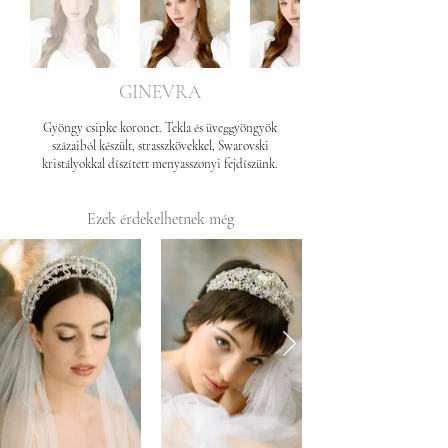
GINEVRA
Gyöngy csipke koronet. Tekla és üveggyöngyök
százaiból készült, strasszkövekkel, Swarovski
kristályokkal díszített menyasszonyi fejdíszünk.
Ezek érdekelhetnek még