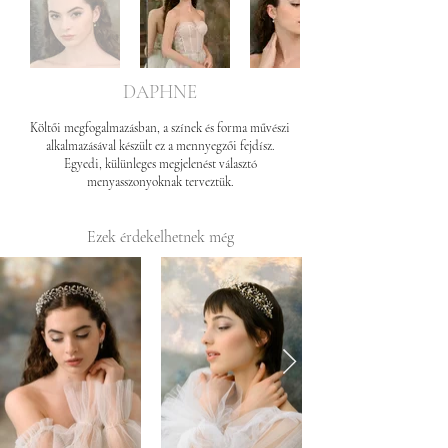
DAPHNE
Költői megfogalmazásban, a színek és forma művészi
alkalmazásával készült ez a mennyegzői fejdísz.
Egyedi, külünleges megjelenést választó
menyasszonyoknak terveztük.
Ezek érdekelhetnek még