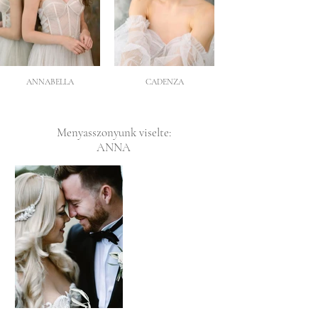
ANNABELLA
CADENZA
Menyasszonyunk viselte:
ANNA