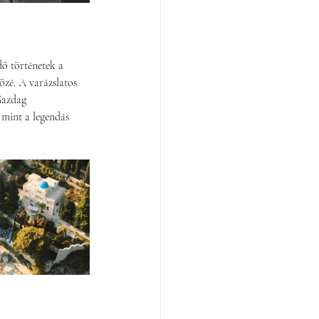
ő történetek a 
özé. A varázslatos 
Gazdag 
, mint a legendás 