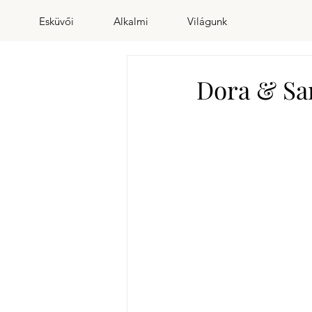
Esküvői
Alkalmi
Világunk
Dora & Sam